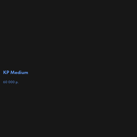
KP Medium
60 000
р.